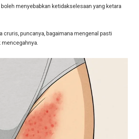
 boleh menyebabkan ketidakselesaan yang ketara
nea cruris, puncanya, bagaimana mengenal pasti
tuk mencegahnya.