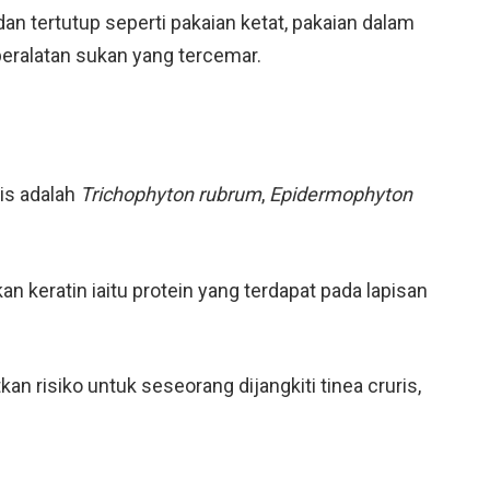
n tertutup seperti pakaian ketat, pakaian dalam
peralatan sukan yang tercemar.
is adalah
Trichophyton rubrum
,
Epidermophyton
n keratin iaitu protein yang terdapat pada lapisan
n risiko untuk seseorang dijangkiti tinea cruris,