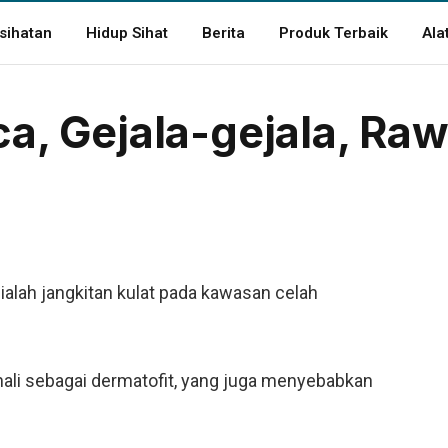
sihatan
Hidup Sihat
Berita
Produk Terbaik
Ala
ca, Gejala-gejala, Ra
ialah jangkitan kulat pada kawasan celah
nali sebagai dermatofit, yang juga menyebabkan