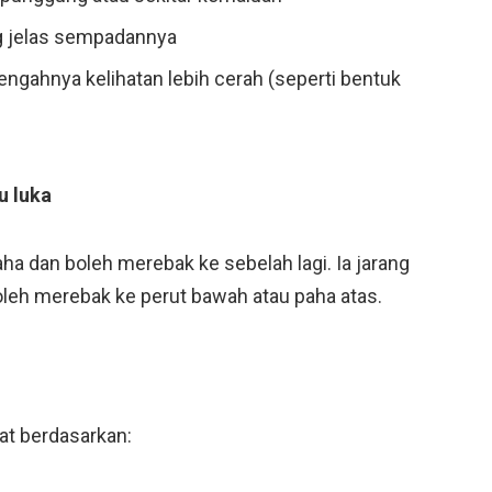
 jelas sempadannya
tengahnya kelihatan lebih cerah (seperti bentuk
u luka
a dan boleh merebak ke sebelah lagi. Ia jarang
oleh merebak ke perut bawah atau paha atas.
at berdasarkan: