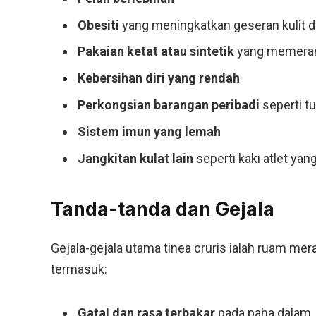
Obesiti
yang meningkatkan geseran kulit 
Pakaian ketat atau sintetik
yang memeran
Kebersihan diri yang rendah
Perkongsian barangan peribadi
seperti tu
Sistem imun yang lemah
Jangkitan kulat lain
seperti kaki atlet ya
Tanda-tanda dan Gejala
Gejala-gejala utama tinea cruris ialah ruam mer
termasuk:
Gatal dan rasa terbakar
pada paha dalam,