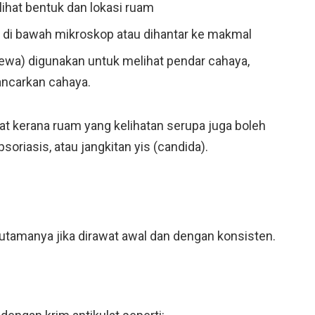
ihat bentuk dan lokasi ruam
 di bawah mikroskop atau dihantar ke makmal
ewa) digunakan untuk melihat pendar cahaya,
ancarkan cahaya.
t kerana ruam yang kelihatan serupa juga boleh
psoriasis, atau jangkitan yis (candida).
rutamanya jika dirawat awal dan dengan konsisten.