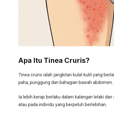
Apa Itu Tinea Cruris?
Tinea cruris ialah jangkitan kulat kulit yang b
paha, punggung dan bahagian bawah abdomen.
Ia lebih kerap berlaku dalam kalangan lelaki da
atau pada individu yang berpeluh berlebihan.