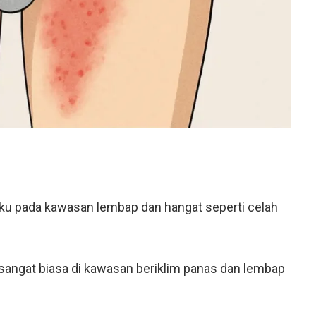
erlaku pada kawasan lembap dan hangat seperti celah
n sangat biasa di kawasan beriklim panas dan lembap