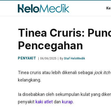
Ke
Tinea Cruris: Pun
Pencegahan
PENYAKIT
06/06/2025
By
Staf HeloMedik
Tinea cruris atau lebih dikenali sebagai
jock itch
kelangkang.
Ia disebabkan oleh sekumpulan kulat yang dike
penyakit
kaki atlet
dan
kurap
.