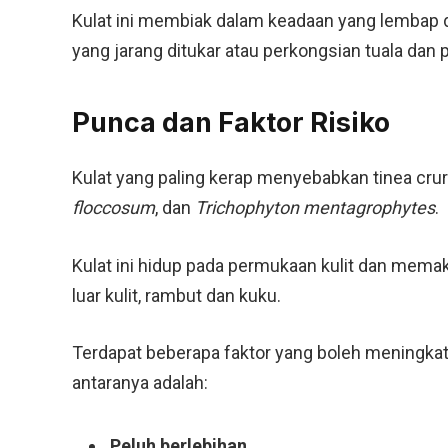
Kulat ini membiak dalam keadaan yang lembap da
yang jarang ditukar atau perkongsian tuala dan 
Punca dan Faktor Risiko
Kulat yang paling kerap menyebabkan tinea crur
floccosum
, dan
Trichophyton mentagrophytes
.
Kulat ini hidup pada permukaan kulit dan memaka
luar kulit, rambut dan kuku.
Terdapat beberapa faktor yang boleh meningkatka
antaranya adalah:
Peluh berlebihan