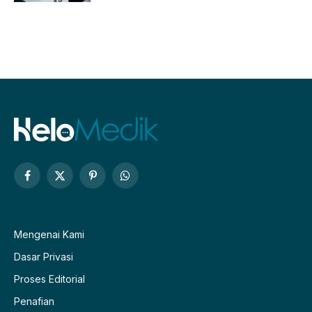
Facebook
X
Pinterest
WhatsApp
(Twitter)
Mengenai Kami
Dasar Privasi
Proses Editorial
Penafian