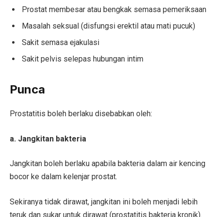
Prostat membesar atau bengkak semasa pemeriksaan
Masalah seksual (disfungsi erektil atau mati pucuk)
Sakit semasa ejakulasi
Sakit pelvis selepas hubungan intim
Punca
Prostatitis boleh berlaku disebabkan oleh:
a. Jangkitan bakteria
Jangkitan boleh berlaku apabila bakteria dalam air kencing
bocor ke dalam kelenjar prostat.
Sekiranya tidak dirawat, jangkitan ini boleh menjadi lebih
teruk dan sukar untuk dirawat (prostatitis bakteria kronik).