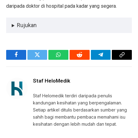
daripada doktor di hospital pada kadar yang segera.
Rujukan
Facebook
Twitter
WhatsApp
Reddit
Telegram
Copy
Link
Staf HeloMedik
Staf Helomedik terdiri daripada penulis
kandungan kesihatan yang berpengalaman.
Setiap artikel ditulis berdasarkan sumber yang
sahih bagi membantu pembaca memahami isu
kesihatan dengan lebih mudah dan tepat.