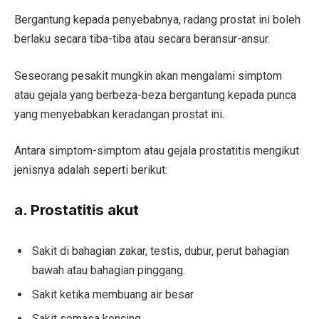
Bergantung kepada penyebabnya, radang prostat ini boleh
berlaku secara tiba-tiba atau secara beransur-ansur.
Seseorang pesakit mungkin akan mengalami simptom
atau gejala yang berbeza-beza bergantung kepada punca
yang menyebabkan keradangan prostat ini.
Antara simptom-simptom atau gejala prostatitis mengikut
jenisnya adalah seperti berikut:
a. Prostatitis akut
Sakit di bahagian zakar, testis, dubur, perut bahagian
bawah atau bahagian pinggang.
Sakit ketika membuang air besar
Sakit semasa kencing