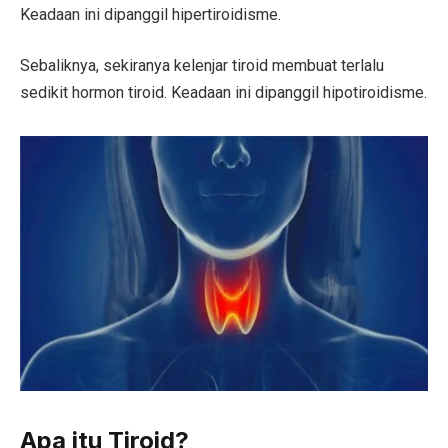
Keadaan ini dipanggil hipertiroidisme.
Sebaliknya, sekiranya kelenjar tiroid membuat terlalu
sedikit hormon tiroid. Keadaan ini dipanggil hipotiroidisme.
Apa itu Tiroid?