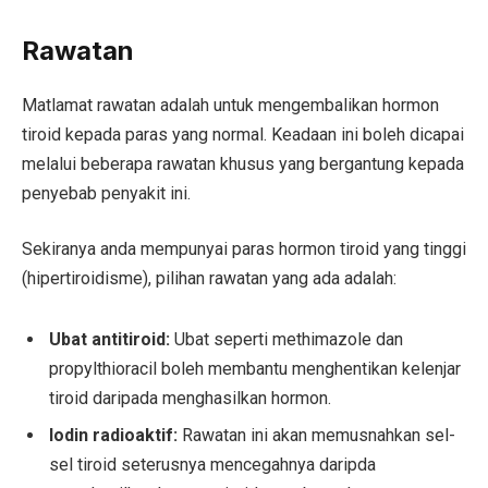
Rawatan
Matlamat rawatan adalah untuk mengembalikan hormon
tiroid kepada paras yang normal. Keadaan ini boleh dicapai
melalui beberapa rawatan khusus yang bergantung kepada
penyebab penyakit ini.
Sekiranya anda mempunyai paras hormon tiroid yang tinggi
(hipertiroidisme), pilihan rawatan yang ada adalah:
Ubat antitiroid:
Ubat seperti methimazole dan
propylthioracil boleh membantu menghentikan kelenjar
tiroid daripada menghasilkan hormon.
Iodin radioaktif:
Rawatan ini akan memusnahkan sel-
sel tiroid seterusnya mencegahnya daripda