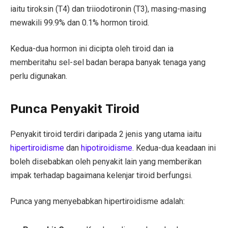
iaitu tiroksin (T4) dan triiodotironin (T3), masing-masing
mewakili 99.9% dan 0.1% hormon tiroid.
Kedua-dua hormon ini dicipta oleh tiroid dan ia
memberitahu sel-sel badan berapa banyak tenaga yang
perlu digunakan.
Punca Penyakit Tiroid
Penyakit tiroid terdiri daripada 2 jenis yang utama iaitu
hipertiroidisme
dan
hipotiroidisme
. Kedua-dua keadaan ini
boleh disebabkan oleh penyakit lain yang memberikan
impak terhadap bagaimana kelenjar tiroid berfungsi.
Punca yang menyebabkan hipertiroidisme adalah: