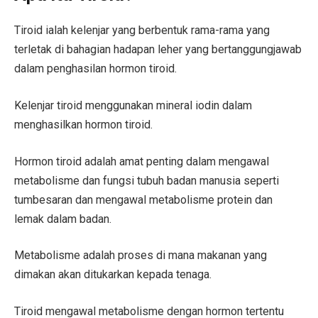
Tiroid ialah kelenjar yang berbentuk rama-rama yang
terletak di bahagian hadapan leher yang bertanggungjawab
dalam penghasilan hormon tiroid.
Kelenjar tiroid menggunakan mineral iodin dalam
menghasilkan hormon tiroid.
Hormon tiroid adalah amat penting dalam mengawal
metabolisme dan fungsi tubuh badan manusia seperti
tumbesaran dan mengawal metabolisme protein dan
lemak dalam badan.
Metabolisme adalah proses di mana makanan yang
dimakan akan ditukarkan kepada tenaga.
Tiroid mengawal metabolisme dengan hormon tertentu