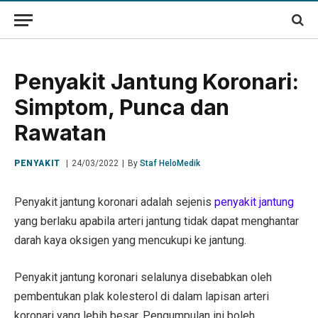
Penyakit Jantung Koronari:
Simptom, Punca dan
Rawatan
PENYAKIT
24/03/2022
By
Staf HeloMedik
Penyakit jantung koronari adalah sejenis
penyakit jantung
yang berlaku apabila arteri jantung tidak dapat menghantar
darah kaya oksigen yang mencukupi ke jantung.
Penyakit jantung koronari selalunya disebabkan oleh
pembentukan plak kolesterol di dalam lapisan arteri
koronari yang lebih besar. Pengumpulan ini boleh