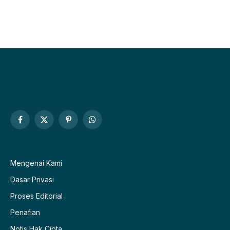
Facebook
X
Pinterest
WhatsApp
(Twitter)
Mengenai Kami
Dasar Privasi
Proses Editorial
Penafian
Notis Hak Cipta