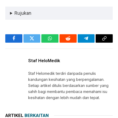
Rujukan
Facebook
Twitter
WhatsApp
Reddit
Telegram
Copy
Link
Staf HeloMedik
Staf Helomedik terdiri daripada penulis
kandungan kesihatan yang berpengalaman.
Setiap artikel ditulis berdasarkan sumber yang
sahih bagi membantu pembaca memahami isu
kesihatan dengan lebih mudah dan tepat.
ARTIKEL
BERKAITAN