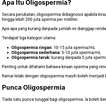
Apa Itu Oligospermia?
Secara perubatan, oligospermia didiagnosis apabila kira
hingga lebih 200 juta sperma per mililiter.
Apa-apa yang kurang daripada jumlah ini dianggap rend
Terdapat tiga kategori utama:
Oligospermia ringan:
10-15 juta sperma/mL
Oligospermia sederhana:
5-10 juta sperma/mL
Oligospermia teruk:
kurang daripada 5 juta sper
Penting untuk difahami bahawa kiraan sperma yang re
Ramai lelaki dengan oligospermia masih boleh menjadi
Punca Oligospermia
Tiada satu punca tunggal bagi oligospermia. Ia boleh be