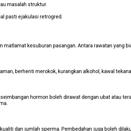
au masalah struktur.
 pasti ejakulasi retrogred.
n matlamat kesuburan pasangan. Antara rawatan yang bia
naman, berhenti merokok, kurangkan alkohol, kawal tekan
etidakseimbangan hormon boleh dirawat dengan ubat atau 
ma.
ualiti dan jumlah sperma. Pembedahan juga boleh dila