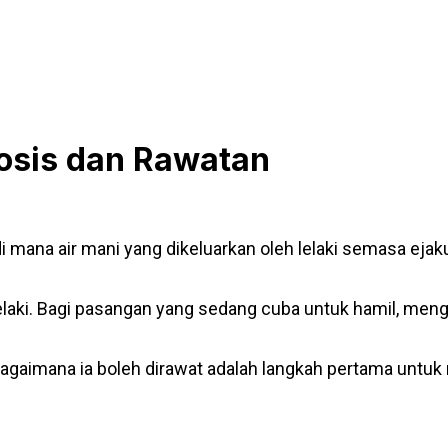
osis dan Rawatan
di mana air mani yang dikeluarkan oleh lelaki semasa ej
elaki. Bagi pasangan yang sedang cuba untuk hamil, me
agaimana ia boleh dirawat adalah langkah pertama untuk