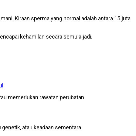
r mani. Kiraan sperma yang normal adalah antara 15 juta
encapai kehamilan secara semula jadi.
ul
.
atau memerlukan rawatan perubatan.
u genetik, atau keadaan sementara.