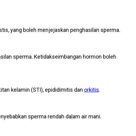
estis, yang boleh menjejaskan penghasilan sperma.
ghasilan sperma. Ketidakseimbangan hormon boleh
an kelamin (STI), epididimitis dan
orkitis
.
 menyebabkan sperma rendah dalam air mani.