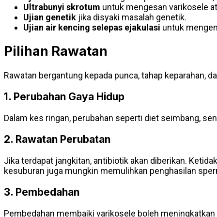
Ultrabunyi skrotum
untuk mengesan varikosele at
Ujian genetik
jika disyaki masalah genetik.
Ujian air kencing selepas ejakulasi
untuk mengenal
Pilihan Rawatan
Rawatan bergantung kepada punca, tahap keparahan, da
1. Perubahan Gaya Hidup
Dalam kes ringan, perubahan seperti diet seimbang, se
2. Rawatan Perubatan
Jika terdapat jangkitan, antibiotik akan diberikan. K
kesuburan juga mungkin memulihkan penghasilan sper
3. Pembedahan
Pembedahan membaiki varikosele boleh meningkatkan k