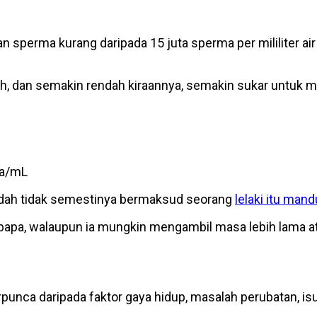
an sperma kurang daripada 15 juta sperma per mililiter ai
ah, dan semakin rendah kiraannya, semakin sukar untuk m
ma/mL
ndah tidak semestinya bermaksud seorang
lelaki itu mand
 bapa, walaupun ia mungkin mengambil masa lebih lama 
rpunca daripada faktor gaya hidup, masalah perubatan, is