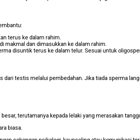
membantu:
n terus ke dalam rahim.
di makmal dan dimasukkan ke dalam rahim.
rma disuntik terus ke dalam telur. Sesuai untuk oligospe
rus dari testis melalui pembedahan. Jika tiada sperma 
besar, terutamanya kepada lelaki yang merasakan tangg
ara biasa.
gan sokongan psikologi, kaunseling atau komunikasi te