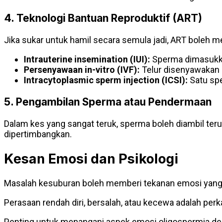
4. Teknologi Bantuan Reproduktif (ART)
Jika sukar untuk hamil secara semula jadi, ART boleh 
Intrauterine insemination (IUI):
Sperma dimasukka
Persenyawaan in-vitro (IVF):
Telur disenyawakan 
Intracytoplasmic sperm injection (ICSI):
Satu spe
5. Pengambilan Sperma atau Pendermaan
Dalam kes yang sangat teruk, sperma boleh diambil te
dipertimbangkan.
Kesan Emosi dan Psikologi
Masalah kesuburan boleh memberi tekanan emosi yang 
Perasaan rendah diri, bersalah, atau kecewa adalah perk
Penting untuk menangani aspek emosi oligospermia den