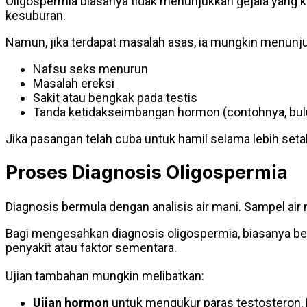
Oligospermia biasanya tidak menunjukkan gejala yang 
kesuburan.
Namun, jika terdapat masalah asas, ia mungkin menunju
Nafsu seks menurun
Masalah ereksi
Sakit atau bengkak pada testis
Tanda ketidakseimbangan hormon (contohnya, bul
Jika pasangan telah cuba untuk hamil selama lebih seta
Proses Diagnosis Oligospermia
Diagnosis bermula dengan analisis air mani. Sampel air 
Bagi mengesahkan diagnosis oligospermia, biasanya be
penyakit atau faktor sementara.
Ujian tambahan mungkin melibatkan:
Ujian hormon
untuk mengukur paras testosteron,