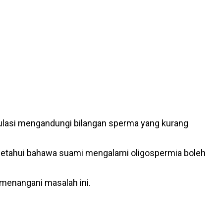
akulasi mengandungi bilangan sperma yang kurang
ngetahui bahawa suami mengalami oligospermia boleh
 menangani masalah ini.