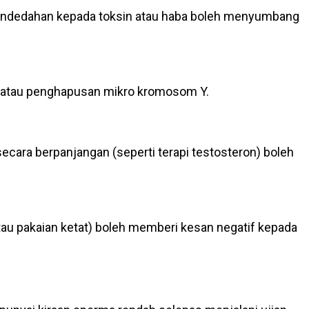
n pendedahan kepada toksin atau haba boleh menyumbang
er atau penghapusan mikro kromosom Y.
ecara berpanjangan (seperti terapi testosteron) boleh
atau pakaian ketat) boleh memberi kesan negatif kepada