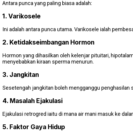
Antara punca yang paling biasa adalah:
1. Varikosele
Ini adalah antara punca utama. Varikosele ialah pembe
2. Ketidakseimbangan Hormon
Hormon yang dihasilkan oleh kelenjar pituitari, hipo
menyebabkan kiraan sperma menurun.
3. Jangkitan
Sesetengah jangkitan boleh mengganggu penghasilan sp
4. Masalah Ejakulasi
Ejakulasi retrogred iaitu di mana air mani masuk ke da
5. Faktor Gaya Hidup