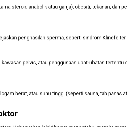
ama steroid anabolik atau ganja), obesiti, tekanan, da
ejaskan penghasilan sperma, seperti sindrom Klinefelt
 kawasan pelvis, atau penggunaan ubat-ubatan tertentu s
ogam berat, atau suhu tinggi (seperti sauna, tab panas 
oktor