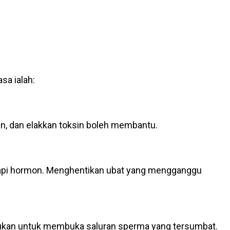
sa ialah:
an, dan elakkan toksin boleh membantu.
terapi hormon. Menghentikan ubat yang mengganggu
kukan untuk membuka saluran sperma yang tersumbat.