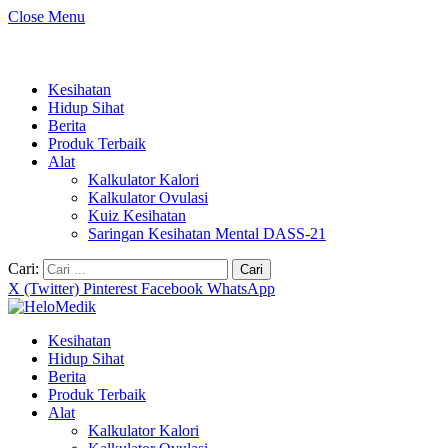
Close Menu
Kesihatan
Hidup Sihat
Berita
Produk Terbaik
Alat
Kalkulator Kalori
Kalkulator Ovulasi
Kuiz Kesihatan
Saringan Kesihatan Mental DASS-21
Cari:
X (Twitter)
Pinterest
Facebook
WhatsApp
Kesihatan
Hidup Sihat
Berita
Produk Terbaik
Alat
Kalkulator Kalori