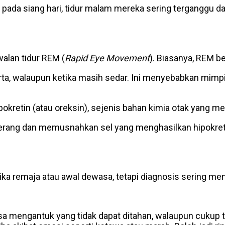
 pada siang hari, tidur malam mereka sering terganggu d
alan tidur REM (
Rapid Eye Movement
). Biasanya, REM be
rta, walaupun ketika masih sedar. Ini menyebabkan mimpi
ipokretin (atau oreksin), sejenis bahan kimia otak yang
erang dan memusnahkan sel yang menghasilkan hipokreti
tika remaja atau awal dewasa, tetapi diagnosis sering m
a mengantuk yang tidak dapat ditahan, walaupun cukup t