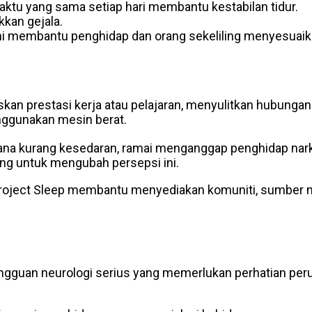
ktu yang sama setiap hari membantu kestabilan tidur.
kan gejala.
 membantu penghidap dan orang sekeliling menyesuaikan
kan prestasi kerja atau pelajaran, menyulitkan hubungan
nggunakan mesin berat.
ana kurang kesedaran, ramai menganggap penghidap narko
ng untuk mengubah persepsi ini.
roject Sleep membantu menyediakan komuniti, sumber 
gangguan neurologi serius yang memerlukan perhatian pe