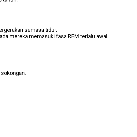
ergerakan semasa tidur.
a ada mereka memasuki fasa REM terlalu awal.
n sokongan.