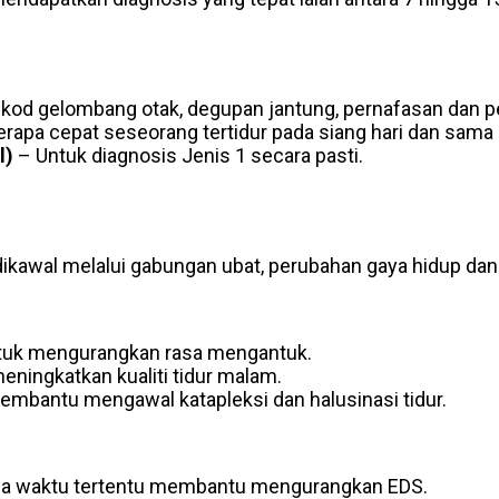
od gelombang otak, degupan jantung, pernafasan dan p
erapa cepat seseorang tertidur pada siang hari dan sam
l)
– Untuk diagnosis Jenis 1 secara pasti.
 dikawal melalui gabungan ubat, perubahan gaya hidup da
untuk mengurangkan rasa mengantuk.
eningkatkan kualiti tidur malam.
mbantu mengawal katapleksi dan halusinasi tidur.
da waktu tertentu membantu mengurangkan EDS.