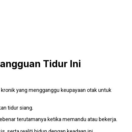
Gangguan Tidur Ini
gi kronik yang mengganggu keupayaan otak untuk
an tidur siang.
ebenar terutamanya ketika memandu atau bekerja.
s, serta realiti hidup dengan keadaan ini.