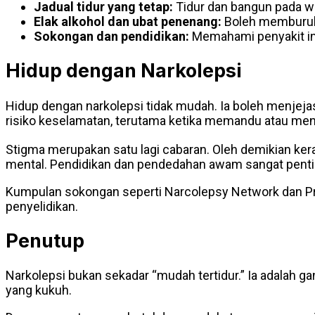
Jadual tidur yang tetap:
Tidur dan bangun pada wa
Elak alkohol dan ubat penenang:
Boleh memburuk
Sokongan dan pendidikan:
Memahami penyakit ini
Hidup dengan Narkolepsi
Hidup dengan narkolepsi tidak mudah. Ia boleh menjejas
risiko keselamatan, terutama ketika memandu atau me
Stigma merupakan satu lagi cabaran. Oleh demikian ker
mental. Pendidikan dan pendedahan awam sangat penti
Kumpulan sokongan seperti Narcolepsy Network dan P
penyelidikan.
Penutup
Narkolepsi bukan sekadar “mudah tertidur.” Ia adalah 
yang kukuh.