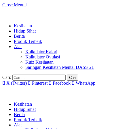
Close Menu
Kesihatan
Hidup Sihat
Berita
Produk Terbaik
Alat
Kalkulator Kalori
Kalkulator Ovulasi
Kuiz Kesihatan
Saringan Kesihatan Mental DASS-21
Cari:
X (Twitter)
Pinterest
Facebook
WhatsApp
Kesihatan
Hidup Sihat
Berita
Produk Terbaik
Alat