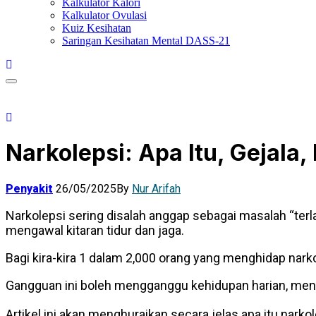
Kalkulator Kalori
Kalkulator Ovulasi
Kuiz Kesihatan
Saringan Kesihatan Mental DASS-21
Narkolepsi: Apa Itu, Gejala
Penyakit
26/05/2025
By
Nur Arifah
Narkolepsi sering disalah anggap sebagai masalah “ter
mengawal kitaran tidur dan jaga.
Bagi kira-kira 1 dalam 2,000 orang yang menghidap narko
Gangguan ini boleh mengganggu kehidupan harian, men
Artikel ini akan menghuraikan secara jelas apa itu narko