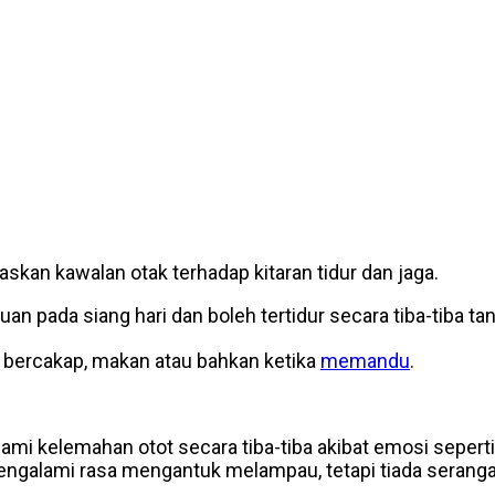
skan kawalan otak terhadap kitaran tidur dan jaga.
 pada siang hari dan boleh tertidur secara tiba-tiba ta
 bercakap, makan atau bahkan ketika
memandu
.
mi kelemahan otot secara tiba-tiba akibat emosi seperti 
galami rasa mengantuk melampau, tetapi tiada serangan ka