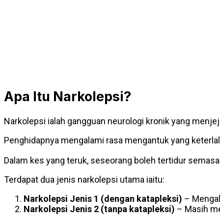
Apa Itu Narkolepsi?
Narkolepsi ialah gangguan neurologi kronik yang menjeja
Penghidapnya mengalami rasa mengantuk yang keterlaluan
Dalam kes yang teruk, seseorang boleh tertidur semasa
Terdapat dua jenis narkolepsi utama iaitu:
Narkolepsi Jenis 1 (dengan katapleksi)
– Mengala
Narkolepsi Jenis 2 (tanpa katapleksi)
– Masih men