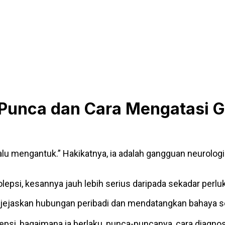
, Punca dan Cara Mengatasi 
lalu mengantuk.” Hakikatnya, ia adalah gangguan neurolo
lepsi, kesannya jauh lebih serius daripada sekadar perluk
jejaskan hubungan peribadi dan mendatangkan bahaya s
lepsi, bagaimana ia berlaku, punca-puncanya, cara diagnosi