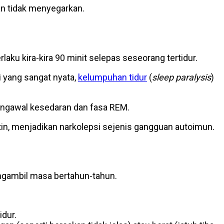
an tidak menyegarkan.
rlaku kira-kira 90 minit selepas seseorang tertidur.
 yang sangat nyata,
kelumpuhan tidur
(
sleep paralysis
)
 mengawal kesedaran dan fasa REM.
n, menjadikan narkolepsi sejenis gangguan autoimun.
engambil masa bertahun-tahun.
idur.