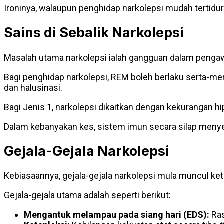
Ironinya, walaupun penghidap narkolepsi mudah tertidur
Sains di Sebalik Narkolepsi
Masalah utama narkolepsi ialah gangguan dalam pengaw
Bagi penghidap narkolepsi, REM boleh berlaku serta-me
dan halusinasi.
Bagi Jenis 1, narkolepsi dikaitkan dengan kekurangan h
Dalam kebanyakan kes, sistem imun secara silap meny
Gejala-Gejala Narkolepsi
Kebiasaannya, gejala-gejala narkolepsi mula muncul ke
Gejala-gejala utama adalah seperti berikut:
Mengantuk melampau pada siang hari (EDS):
Ras