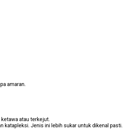
npa amaran.
ketawa atau terkejut.
tapleksi. Jenis ini lebih sukar untuk dikenal pasti.