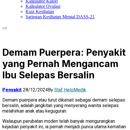
Kalkulator Kalori
Kalkulator Ovulasi
Kuiz Kesihatan
Saringan Kesihatan Mental DASS-21
Demam Puerpera: Penyakit
yang Pernah Mengancam
Ibu Selepas Bersalin
Penyakit
28/12/2024
By
Staf HeloMedik
Demam puerpera atau turut dikenali sebagai demam selepas
bersalin, adalah jangkitan yang menyerang wanita selepas
melahirkan anak atau keguguran.
Walaupun perubatan moden telah banyak mengurangkan
kejadian penyakit ini, ia pernah menjadi punca utama kematian