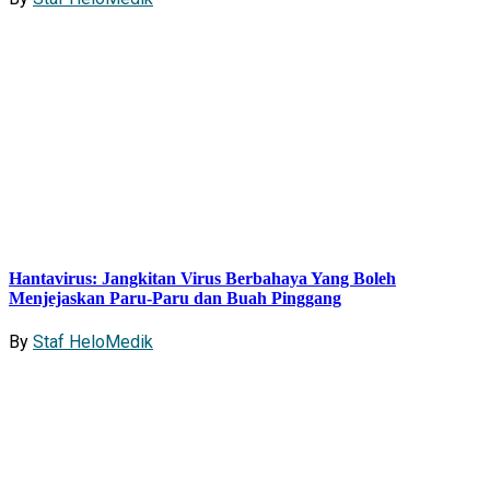
Hantavirus: Jangkitan Virus Berbahaya Yang Boleh
Menjejaskan Paru-Paru dan Buah Pinggang
By
Staf HeloMedik