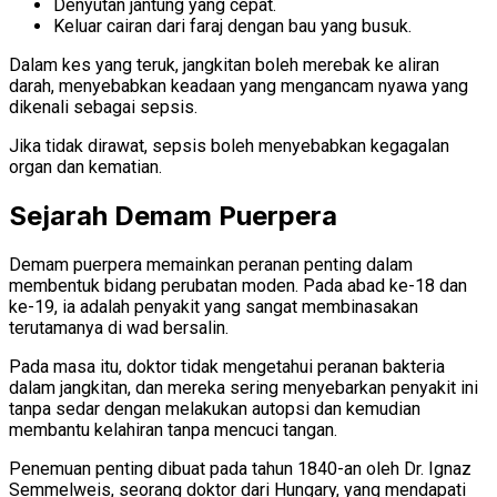
Denyutan jantung yang cepat.
Keluar cairan dari faraj dengan bau yang busuk.
Dalam kes yang teruk, jangkitan boleh merebak ke aliran
darah, menyebabkan keadaan yang mengancam nyawa yang
dikenali sebagai sepsis.
Jika tidak dirawat, sepsis boleh menyebabkan kegagalan
organ dan kematian.
Sejarah Demam Puerpera
Demam puerpera memainkan peranan penting dalam
membentuk bidang perubatan moden. Pada abad ke-18 dan
ke-19, ia adalah penyakit yang sangat membinasakan
terutamanya di wad bersalin.
Pada masa itu, doktor tidak mengetahui peranan bakteria
dalam jangkitan, dan mereka sering menyebarkan penyakit ini
tanpa sedar dengan melakukan autopsi dan kemudian
membantu kelahiran tanpa mencuci tangan.
Penemuan penting dibuat pada tahun 1840-an oleh Dr. Ignaz
Semmelweis, seorang doktor dari Hungary, yang mendapati