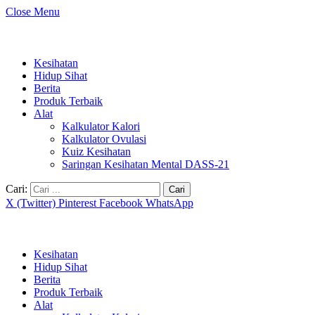
Close Menu
Kesihatan
Hidup Sihat
Berita
Produk Terbaik
Alat
Kalkulator Kalori
Kalkulator Ovulasi
Kuiz Kesihatan
Saringan Kesihatan Mental DASS-21
Cari:
X (Twitter)
Pinterest
Facebook
WhatsApp
Kesihatan
Hidup Sihat
Berita
Produk Terbaik
Alat