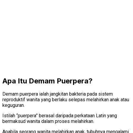
Apa Itu Demam Puerpera?
Demam puerpera ialah jangkitan bakteria pada sistem
reproduktif wanita yang berlaku selepas melahirkan anak atau
keguguran.
Istilah “puerpera” berasal daripada perkataan Latin yang
bermaksud wanita dalam proses melahirkan.
Apabila seorang wanita melahirkan anak, tubuhnya mengalami