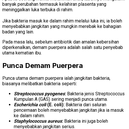
banyak perubahan termasuk kelahiran plasenta yang
meninggalkan luka terbuka di rahim.
Jika bakteria masuk ke dalam rahim melalui luka ini, ia boleh
menyebabkan jangkitan yang mungkin merebak ke bahagian
badan yang lain.
Pada masa lalu, sebelum antibiotik dan amalan kebersihan
diperkenalkan, demam puerpera adalah salah satu penyebab
utama kematian ibu.
Punca Demam Puerpera
Punca utama demam puerpera ialah jangkitan bakteria,
biasanya melibatkan bakteria seperti:
Streptococcus pyogenes
:
Bakteria jenis Streptococcus
Kumpulan A (GAS) sering menjadi punca utama.
Escherichia coli
(E. coli):
Bakteria dari saluran
pencernaan boleh menyebabkan jangkitan jika ia masuk
ke dalam rahim.
Staphylococcus aureus
:
Bakteria ini juga boleh
menyebabkan jangkitan serius.