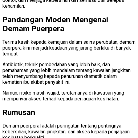
doktor, dan menjaga kebersihan diri semasa dan selepas
kehamilan.
Pandangan Moden Mengenai
Demam Puerpera
Terima kasih kepada kemajuan dalam sains perubatan, demam
puerpera kini menjadi keadaan yang jarang berlaku di banyak
tempat.
Antibiotik, teknik pembedahan yang lebih baik, dan
pemahaman yang lebih mendalam tentang kawalan jangkitan
telah menyumbang kepada penurunan dramatik dalam
kematian ibu akibat penyakit ini.
Namun, risiko masih wujud, terutamanya di kawasan yang
mempunyai akses terhad kepada penjagaan kesihatan.
Rumusan
Demam puerperal adalah peringatan tentang pentingnya
kebersihan, kawalan jangkitan, dan akses kepada penjagaan
kesihatan berkualiti.