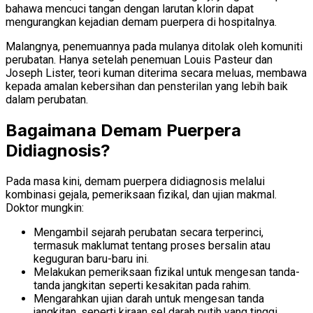
bahawa mencuci tangan dengan larutan klorin dapat
mengurangkan kejadian demam puerpera di hospitalnya.
Malangnya, penemuannya pada mulanya ditolak oleh komuniti
perubatan. Hanya setelah penemuan Louis Pasteur dan
Joseph Lister, teori kuman diterima secara meluas, membawa
kepada amalan kebersihan dan pensterilan yang lebih baik
dalam perubatan.
Bagaimana Demam Puerpera
Didiagnosis?
Pada masa kini, demam puerpera didiagnosis melalui
kombinasi gejala, pemeriksaan fizikal, dan ujian makmal.
Doktor mungkin:
Mengambil sejarah perubatan secara terperinci,
termasuk maklumat tentang proses bersalin atau
keguguran baru-baru ini.
Melakukan pemeriksaan fizikal untuk mengesan tanda-
tanda jangkitan seperti kesakitan pada rahim.
Mengarahkan ujian darah untuk mengesan tanda
jangkitan, seperti kiraan sel darah putih yang tinggi.