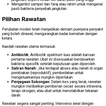
Mengambil sampel dari faraj atau rahim untuk mengenal
pasti bakteria penyebab jangkitan.
Pilihan Rawatan
Perubatan moden telah menjadikan demam puerpera penyakit
yang boleh dirawat, mengurangkan kadar kematian dengan
ketara.
Kaedah rawatan utama termasuk:
Antibiotik:
Antibiotik spektrum luas adalah barisan
pertama rawatan. Ubat ini disesuaikan berdasarkan
bakteria spesifik setelah keputusan ujian diperoleh.
Saliran Nanah:
Jika terdapat abses atau nanah di organ
pembiakan (reproduktif), pembedahan untuk
mengeluarkannya mungkin diperlukan.
Penjagaan Sokongan:
Dalam kes yang teruk, rawatan
mungkin melibatkan pemberian cecair secara intravena,
terapi oksigen, atau ubat untuk menstabilkan tekanan
darah.
Rawatan segera sangat penting. Intervensi awal dengan