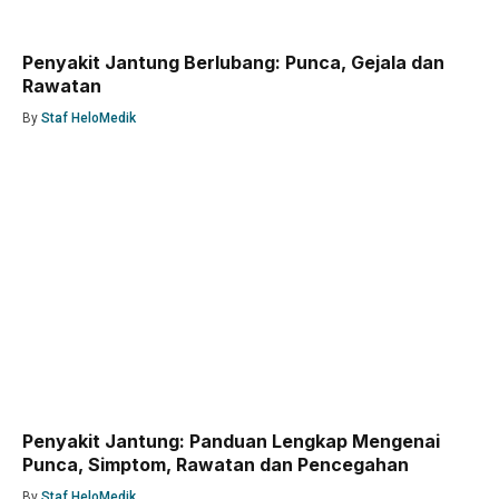
Penyakit Jantung Berlubang: Punca, Gejala dan
Rawatan
By
Staf HeloMedik
Penyakit Jantung: Panduan Lengkap Mengenai
Punca, Simptom, Rawatan dan Pencegahan
By
Staf HeloMedik