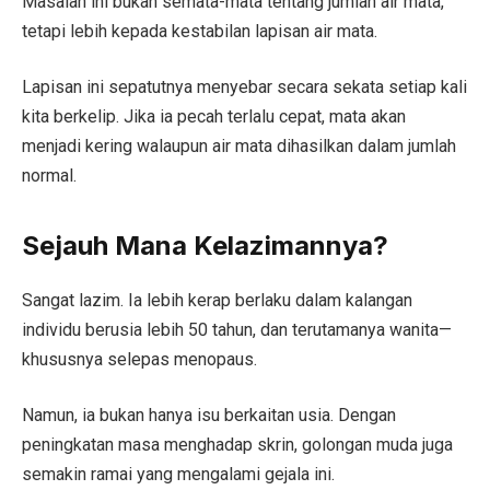
Masalah ini bukan semata-mata tentang jumlah air mata,
tetapi lebih kepada kestabilan lapisan air mata.
Lapisan ini sepatutnya menyebar secara sekata setiap kali
kita berkelip. Jika ia pecah terlalu cepat, mata akan
menjadi kering walaupun air mata dihasilkan dalam jumlah
normal.
Sejauh Mana Kelazimannya?
Sangat lazim. Ia lebih kerap berlaku dalam kalangan
individu berusia lebih 50 tahun, dan terutamanya wanita—
khususnya selepas menopaus.
Namun, ia bukan hanya isu berkaitan usia. Dengan
peningkatan masa menghadap skrin, golongan muda juga
semakin ramai yang mengalami gejala ini.