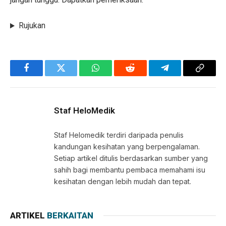
Rujukan
Facebook
Twitter
WhatsApp
Reddit
Telegram
Copy
Link
Staf HeloMedik
Staf Helomedik terdiri daripada penulis
kandungan kesihatan yang berpengalaman.
Setiap artikel ditulis berdasarkan sumber yang
sahih bagi membantu pembaca memahami isu
kesihatan dengan lebih mudah dan tepat.
ARTIKEL
BERKAITAN