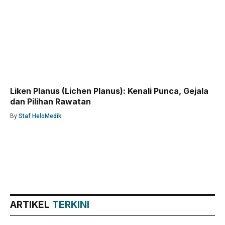
Liken Planus (Lichen Planus): Kenali Punca, Gejala
dan Pilihan Rawatan
By
Staf HeloMedik
ARTIKEL
TERKINI