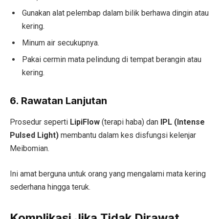
Gunakan alat pelembap dalam bilik berhawa dingin atau
kering.
Minum air secukupnya.
Pakai cermin mata pelindung di tempat berangin atau
kering.
6. Rawatan Lanjutan
Prosedur seperti
LipiFlow
(terapi haba) dan
IPL (Intense
Pulsed Light)
membantu dalam kes disfungsi kelenjar
Meibomian.
Ini amat berguna untuk orang yang mengalami mata kering
sederhana hingga teruk.
Komplikasi Jika Tidak Dirawat