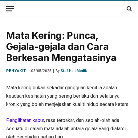
Mata Kering: Punca,
Gejala-gejala dan Cara
Berkesan Mengatasinya
PENYAKIT
03/05/2025
By
Staf HeloMedik
Mata kering bukan sekadar gangguan kecil ia adalah
keadaan kesihatan yang sering berlaku dan selalunya
kronik yang boleh menjejaskan kualiti hidup secara ketara.
Penglihatan kabur
, rasa terbakar, dan seolah-olah ada
sesuatu di dalam mata adalah antara gejala yang dialami
oleh penghidap setiap hari.