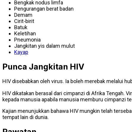
Bengkak nodus limfa
Pengurangan berat badan
Demam
Cirit-birit
Batuk
Keletihan
Pneumonia
Jangkitan yis dalam mulut
Kayap
Punca Jangkitan HIV
HIV disebabkan oleh virus. Ia boleh merebak melalui h
HIV dikatakan berasal dari cimpanzi di Afrika Tengah. V
kepada manusia apabila manusia memburu cimpanzi ters
Kajian menunjukkan bahawa HIV mungkin telah tersebar
tempat lain di dunia.
Rawatan