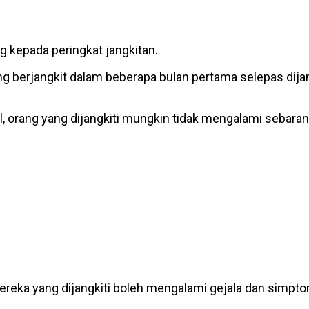
 kepada peringkat jangkitan.
 berjangkit dalam beberapa bulan pertama selepas dijan
, orang yang dijangkiti mungkin tidak mengalami sebara
reka yang dijangkiti boleh mengalami gejala dan simpto