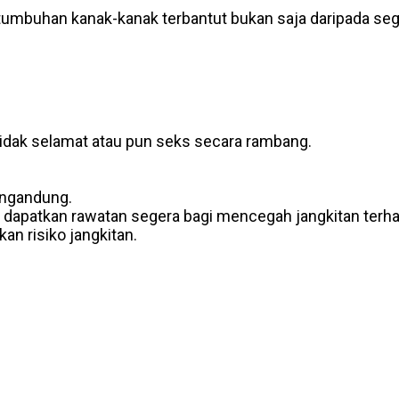
mbuhan kanak-kanak terbantut bukan saja daripada segi 
idak selamat atau pun seks secara rambang.
engandung.
la dapatkan rawatan segera bagi mencegah jangkitan terha
an risiko jangkitan.