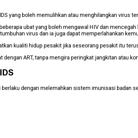
 AIDS yang boleh memulihkan atau menghilangkan virus te
n beberapa ubat yang boleh mengawal HIV dan mencegah ko
ertumbuhan virus dan ia juga dapat memperlahankan kem
kan kualiti hidup pesakit jika seseorang pesakit itu te
 dengan ART, tanpa mengira peringkat jangkitan atau ko
AIDS
asi berlaku dengan melemahkan sistem imunisasi badan 