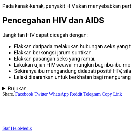
Pada kanak-kanak, penyakit HIV akan menyebabkan pertu
Pencegahan HIV dan AIDS
Jangkitan HIV dapat dicegah dengan:
Elakkan daripada melakukan hubungan seks yang t
Elakkan berkongsi jarum suntikan.
Elakkan pasangan seks yang ramai.
Lakukan ujian HIV seawal mungkin bagi ibu-ibu m
Sekiranya ibu mengandung didapati positif HIV, si
Lelaki disarankan untuk berkhatan bagi mengurangk
Rujukan
Share.
Facebook
Twitter
WhatsApp
Reddit
Telegram
Copy Link
Staf HeloMedik