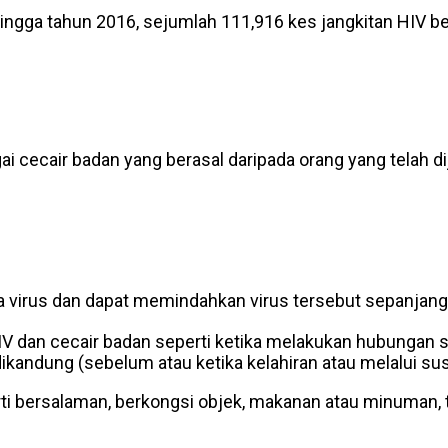
ingga tahun 2016, sejumlah 111,916 kes jangkitan HIV ber
i cecair badan yang berasal daripada orang yang telah dij
a virus dan dapat memindahkan virus tersebut sepanjang
 HIV dan cecair badan seperti ketika melakukan hubungan
kandung (sebelum atau ketika kelahiran atau melalui sus
erti bersalaman, berkongsi objek, makanan atau minuman