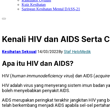
Kalkulator Ovulasi
Kuiz Kesihatan
Saringan Kesihatan Mental DASS-21
Kenali HIV dan AIDS Serta 
Kesihatan Seksual
14/03/2022
By
Staf HeloMedik
Apa itu HIV dan AIDS?
HIV (
human immunodeficiency virus
) dan AIDS (
acquir
HIV adalah virus yang menyerang sistem imun badan yang
boleh menyebabkan penyakit AIDS.
AIDS merupakan peringkat terakhir jangkitan HIV yang b
telah berkembang menjadi AIDS apabila sel-sel pertaha