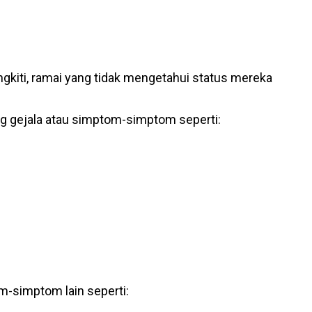
gkiti, ramai yang tidak mengetahui status mereka
ng gejala atau simptom-simptom seperti:
m-simptom lain seperti: