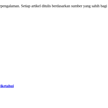
erpengalaman. Setiap artikel ditulis berdasarkan sumber yang sahih 
iketahui