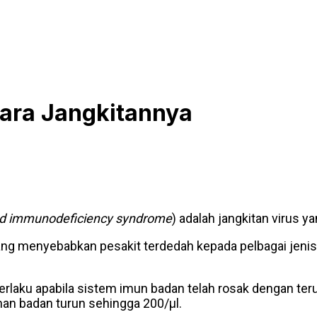
Cara Jangkitannya
ed immunodeficiency syndrome
) adalah jangkitan viru
 menyebabkan pesakit terdedah kepada pelbagai jenis jan
erlaku apabila sistem imun badan telah rosak dengan ter
nan badan turun sehingga 200/µl.