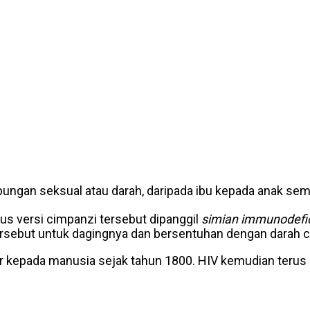
ubungan seksual atau darah, daripada ibu kepada anak s
irus versi cimpanzi tersebut dipanggil
simian immunodefic
ebut untuk dagingnya dan bersentuhan dengan darah cim
 kepada manusia sejak tahun 1800. HIV kemudian terus m