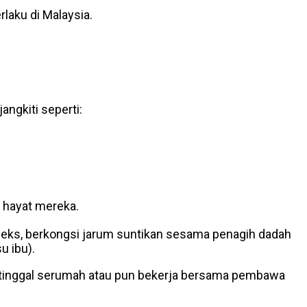
laku di Malaysia.
angkiti seperti:
 hayat mereka.
 seks, berkongsi jarum suntikan sesama penagih dadah
u ibu).
, tinggal serumah atau pun bekerja bersama pembawa