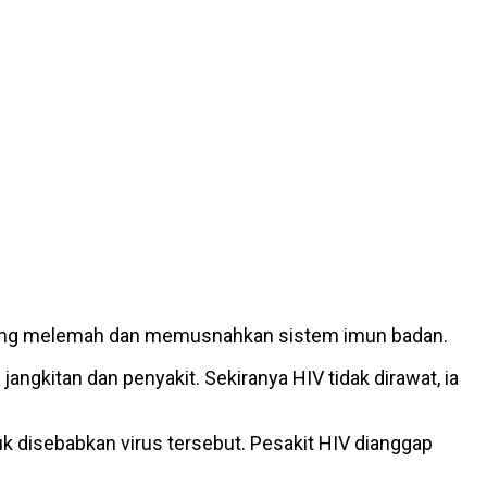
s yang melemah dan memusnahkan sistem imun badan.
gkitan dan penyakit. Sekiranya HIV tidak dirawat, ia
uk disebabkan virus tersebut. Pesakit HIV dianggap