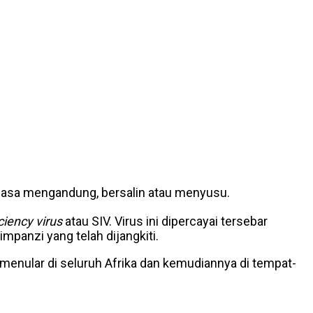
emasa mengandung, bersalin atau menyusu.
iency virus
atau SIV. Virus ini dipercayai tersebar
panzi yang telah dijangkiti.
enular di seluruh Afrika dan kemudiannya di tempat-