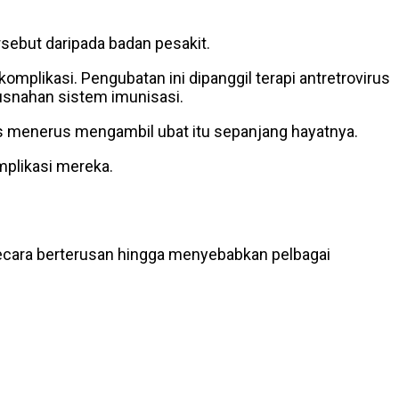
rsebut daripada badan pesakit.
mplikasi. Pengubatan ini dipanggil terapi antretrovirus
usnahan sistem imunisasi.
rus menerus mengambil ubat itu sepanjang hayatnya.
mplikasi mereka.
secara berterusan hingga menyebabkan pelbagai