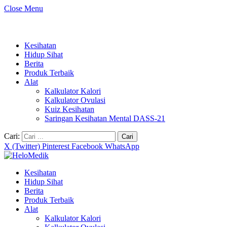
Close Menu
Kesihatan
Hidup Sihat
Berita
Produk Terbaik
Alat
Kalkulator Kalori
Kalkulator Ovulasi
Kuiz Kesihatan
Saringan Kesihatan Mental DASS-21
Cari:
X (Twitter)
Pinterest
Facebook
WhatsApp
Kesihatan
Hidup Sihat
Berita
Produk Terbaik
Alat
Kalkulator Kalori