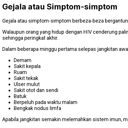
Gejala atau Simptom-simptom
Gejala atau simptom-simptom berbeza-beza bergantung
Walaupun orang yang hidup dengan HIV cenderung paling
sehingga peringkat akhir.
Dalam beberapa minggu pertama selepas jangkitan awal
Demam
Sakit kepala
Ruam
Sakit tekak
Ulser mulut
Sakit otot dan sendi
Batuk
Berpeluh pada waktu malam
Bengkak nodus limfa
Apabila jangkitan semakin melemahkan sistem imun, me