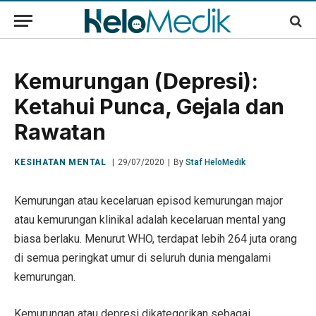
Kemurungan (Depresi):
Ketahui Punca, Gejala dan
Rawatan
KESIHATAN MENTAL
29/07/2020
By
Staf HeloMedik
Kemurungan atau kecelaruan episod kemurungan major
atau kemurungan klinikal adalah kecelaruan mental yang
biasa berlaku. Menurut WHO, terdapat lebih 264 juta orang
di semua peringkat umur di seluruh dunia mengalami
kemurungan.
Kemurungan atau depresi dikategorikan sebagai