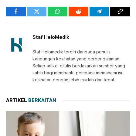
Facebook
Twitter
WhatsApp
Reddit
Telegram
Copy
Link
Staf HeloMedik
Staf Helomedik terdiri daripada penulis
kandungan kesihatan yang berpengalaman.
Setiap artikel ditulis berdasarkan sumber yang
sahih bagi membantu pembaca memahami isu
kesihatan dengan lebih mudah dan tepat.
ARTIKEL
BERKAITAN