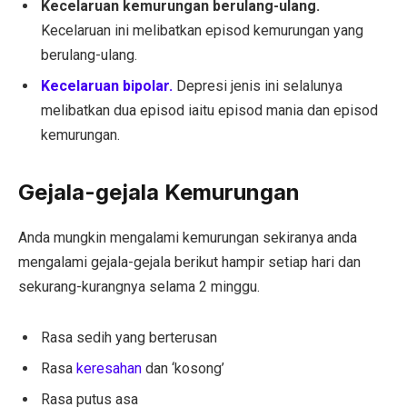
Kecelaruan kemurungan berulang-ulang.
Kecelaruan ini melibatkan episod kemurungan yang
berulang-ulang.
Kecelaruan bipolar.
Depresi jenis ini selalunya
melibatkan dua episod iaitu episod mania dan episod
kemurungan.
Gejala-gejala Kemurungan
Anda mungkin mengalami kemurungan sekiranya anda
mengalami gejala-gejala berikut hampir setiap hari dan
sekurang-kurangnya selama 2 minggu.
Rasa sedih yang berterusan
Rasa
keresahan
dan ‘kosong’
Rasa putus asa