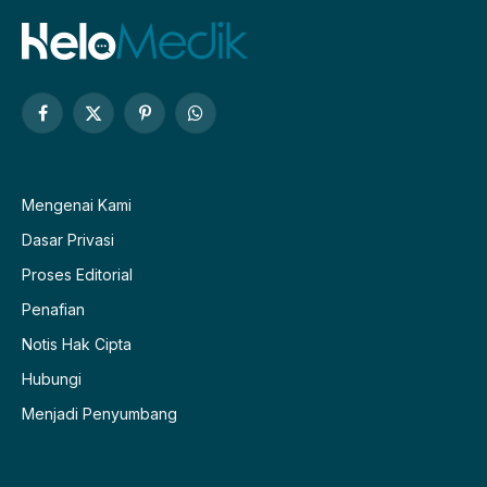
Facebook
X
Pinterest
WhatsApp
(Twitter)
Mengenai Kami
Dasar Privasi
Proses Editorial
Penafian
Notis Hak Cipta
Hubungi
Menjadi Penyumbang