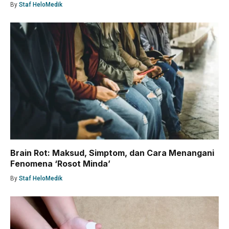
By
Staf HeloMedik
Brain Rot: Maksud, Simptom, dan Cara Menangani
Fenomena ‘Rosot Minda’
By
Staf HeloMedik