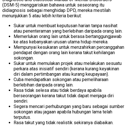
(DSM-5) menggariskan bahawa untuk seseorang itu
didiagnosis sebagai menghidap DPD, mereka mestilah
menunjukkan 5 atau lebih kriteria berikut:
Sukar untuk membuat keputusan harian tanpa nasihat
atau penenteraman yang berlebihan daripada orang lain.
Memerlukan orang lain untuk berasa bertanggungjawab
ke atas kebanyakan urusan utama hidup mereka.
Mempunyai kesukaran untuk menzahirkan percanggahan
pendapat dengan orang lain kerana takut kehilangan
sokongan.
Sukar untuk memulakan projek atau melakukan sesuatu
perkara atas inisiatif sendiri (kerana kurang keyakinan
diri dalam pertimbangan atau kurang keupayaan).
Cuba mendapatkan sokongan atau pemeliharaan
berlebihan daripada orang lain.
Rasa tidak selesa atau tidak berdaya apabila
berseorangan kerana takut tidak dapat menjaga diri
sendiri.
Segera mencari perhubungan yang baru sebagai sumber
sokongan atau jagaan apabila hubungan lama telah
terputus.
Rasa takut yang tidak realistik sekiranya diabaikan.