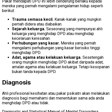
Pakar mendapati DPD ini lebih cenderung berlaku kepada
mereka yang pernah mengalami pengalaman hidup seperti
berikut:
Trauma semasa kecil.
Kanak-kanak yang mungkin
pernah didera atau diabaikan.
Sejarah keluarga.
Seseorang yang mempunyai ahli
keluarga yang menghidap DPD atau menghidap
kecelaruan keresahan.
Perhubungan yang kasar.
Mereka yang pernah
mengalami perhubungan yang kasar berisiko tinggi
menghidap DPD.
Adat, agama atau kelakuan keluarga.
Sesetengah
orang mungkin menghidap DPD akibat daripada adat,
amalan agama atau kelakuan keluarga. Tetapi kesopanan
bukan tanda kepada DPD.
Diagnosis
Ahli profesional kesihatan atau pakar psikiatri akan melakukan
diagnosis bagi memahami dan menentukan sama ada anda
menghidap DPD atau tidak.
Diagnostic and Statistical Manual of Mental Disoorders