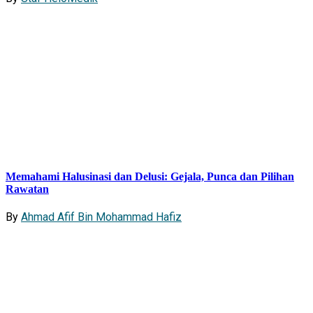
Memahami Halusinasi dan Delusi: Gejala, Punca dan Pilihan
Rawatan
By
Ahmad Afif Bin Mohammad Hafiz