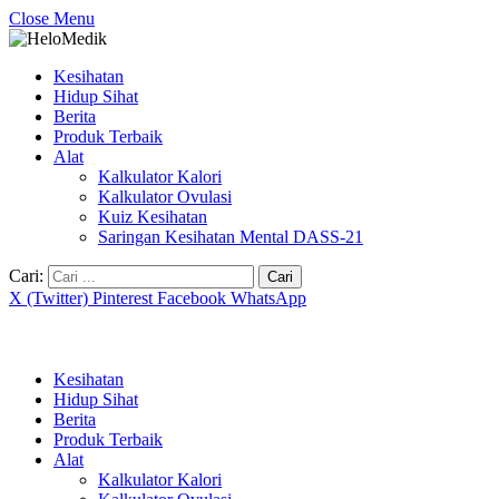
Close Menu
Kesihatan
Hidup Sihat
Berita
Produk Terbaik
Alat
Kalkulator Kalori
Kalkulator Ovulasi
Kuiz Kesihatan
Saringan Kesihatan Mental DASS-21
Cari:
X (Twitter)
Pinterest
Facebook
WhatsApp
Kesihatan
Hidup Sihat
Berita
Produk Terbaik
Alat
Kalkulator Kalori