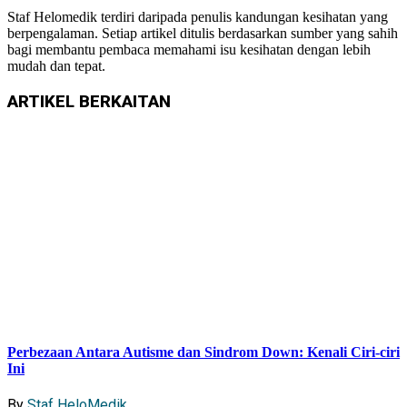
Staf Helomedik terdiri daripada penulis kandungan kesihatan yang
berpengalaman. Setiap artikel ditulis berdasarkan sumber yang sahih
bagi membantu pembaca memahami isu kesihatan dengan lebih
mudah dan tepat.
ARTIKEL
BERKAITAN
Perbezaan Antara Autisme dan Sindrom Down: Kenali Ciri-ciri
Ini
By
Staf HeloMedik