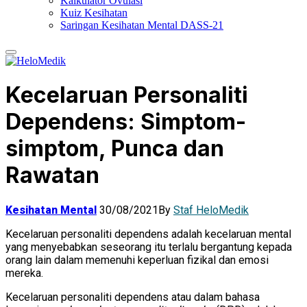
Kalkulator Ovulasi
Kuiz Kesihatan
Saringan Kesihatan Mental DASS-21
Kecelaruan Personaliti
Dependens: Simptom-
simptom, Punca dan
Rawatan
Kesihatan Mental
30/08/2021
By
Staf HeloMedik
Kecelaruan personaliti dependens adalah kecelaruan mental
yang menyebabkan seseorang itu terlalu bergantung kepada
orang lain dalam memenuhi keperluan fizikal dan emosi
mereka.
Kecelaruan personaliti dependens atau dalam bahasa