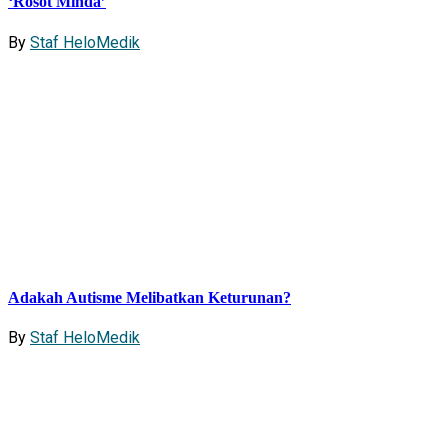
‘Rosot Minda’
By
Staf HeloMedik
Adakah Autisme Melibatkan Keturunan?
By
Staf HeloMedik