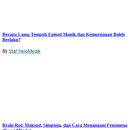
Berapa Lama Tempoh Episod Manik dan Kemurungan Boleh
Berlaku?
By
Staf HeloMedik
Brain Rot: Maksud, Simptom, dan Cara Menangani Fenomena