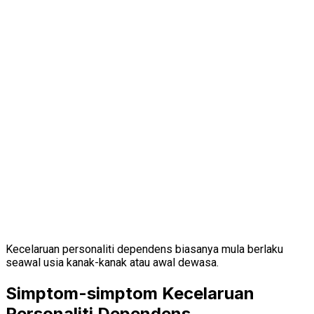
Kecelaruan personaliti dependens biasanya mula berlaku
seawal usia kanak-kanak atau awal dewasa.
Simptom-simptom Kecelaruan
Personaliti Dependens