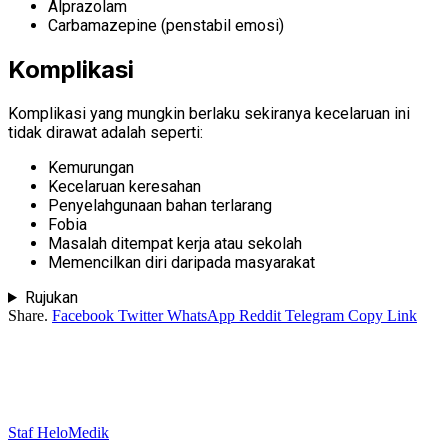
Alprazolam
Carbamazepine (penstabil emosi)
Komplikasi
Komplikasi yang mungkin berlaku sekiranya kecelaruan ini
tidak dirawat adalah seperti:
Kemurungan
Kecelaruan keresahan
Penyelahgunaan bahan terlarang
Fobia
Masalah ditempat kerja atau sekolah
Memencilkan diri daripada masyarakat
Rujukan
Share.
Facebook
Twitter
WhatsApp
Reddit
Telegram
Copy Link
Staf HeloMedik