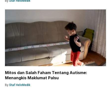
By
Staf HeloMedik
Mitos dan Salah Faham Tentang Autisme:
Menangkis Maklumat Palsu
By
Staf HeloMedik