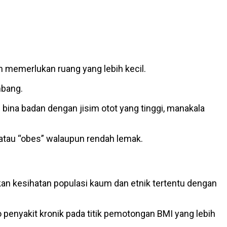
n memerlukan ruang yang lebih kecil.
mbang.
bina badan dengan jisim otot yang tinggi, manakala
 atau “obes” walaupun rendah lemak.
 kesihatan populasi kaum dan etnik tertentu dengan
penyakit kronik pada titik pemotongan BMI yang lebih