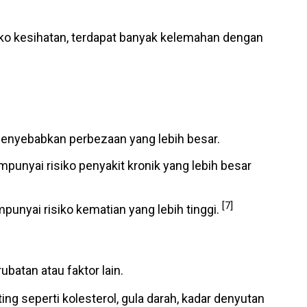
siko kesihatan, terdapat banyak kelemahan dengan
menyebabkan perbezaan yang lebih besar.
unyai risiko penyakit kronik yang lebih besar
[7]
nyai risiko kematian yang lebih tinggi.
ubatan atau faktor lain.
g seperti kolesterol, gula darah, kadar denyutan