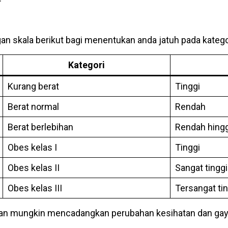
gan skala berikut bagi menentukan anda jatuh pada kategor
Kategori
Kurang berat
Tinggi
Berat normal
Rendah
Berat berlebihan
Rendah hing
Obes kelas I
Tinggi
Obes kelas II
Sangat tinggi
Obes kelas III
Tersangat tin
hatan mungkin mencadangkan perubahan kesihatan dan gaya