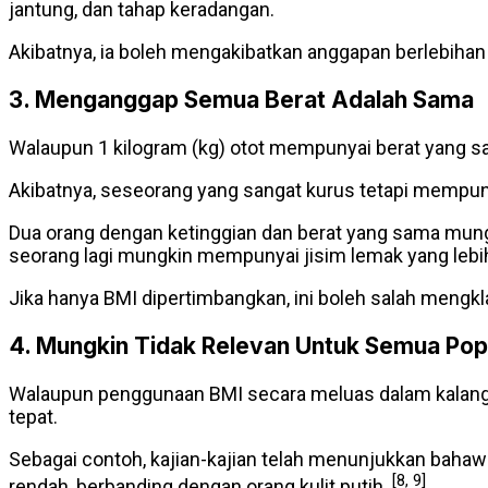
jantung, dan tahap keradangan.
Akibatnya, ia boleh mengakibatkan anggapan berlebihan
3. Menganggap Semua Berat Adalah Sama
Walaupun 1 kilogram (kg) otot mempunyai berat yang sam
Akibatnya, seseorang yang sangat kurus tetapi mempuny
Dua orang dengan ketinggian dan berat yang sama mungk
seorang lagi mungkin mempunyai jisim lemak yang lebih
Jika hanya BMI dipertimbangkan, ini boleh salah mengkl
4. Mungkin Tidak Relevan Untuk Semua Pop
Walaupun penggunaan BMI secara meluas dalam kalanga
tepat.
Sebagai contoh, kajian-kajian telah menunjukkan bahaw
[8, 9]
rendah, berbanding dengan orang kulit putih.