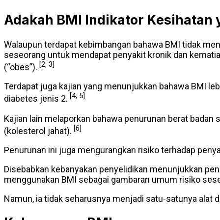
Adakah BMI Indikator Kesihatan 
Walaupun terdapat kebimbangan bahawa BMI tidak menge
seseorang untuk mendapat penyakit kronik dan kematian
[2, 3]
(“obes”).
Terdapat juga kajian yang menunjukkan bahawa BMI lebih
[4, 5]
diabetes jenis 2.
Kajian lain melaporkan bahawa penurunan berat badan se
[6]
(kolesterol jahat).
Penurunan ini juga mengurangkan risiko terhadap penyak
Disebabkan kebanyakan penyelidikan menunjukkan pening
menggunakan BMI sebagai gambaran umum risiko sese
Namun, ia tidak seharusnya menjadi satu-satunya alat d