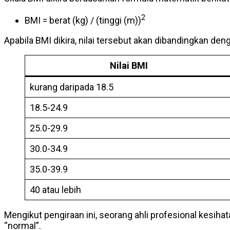
2
BMI = berat (kg) / (tinggi (m))
Apabila BMI dikira, nilai tersebut akan dibandingkan den
Nilai BMI
kurang daripada 18.5
18.5-24.9
25.0-29.9
30.0-34.9
35.0-39.9
40 atau lebih
Mengikut pengiraan ini, seorang ahli profesional kesi
“normal”.