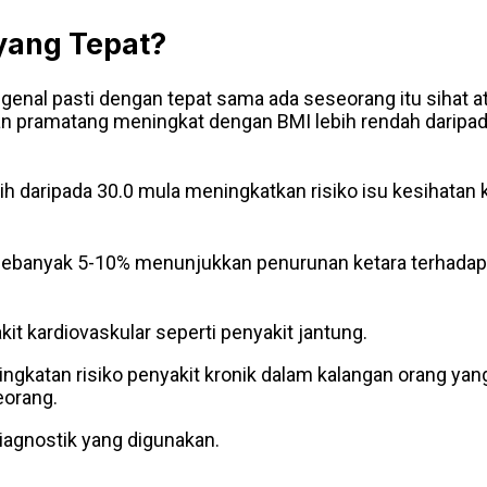
yang Tepat?
nal pasti dengan tepat sama ada seseorang itu sihat at
 pramatang meningkat dengan BMI lebih rendah daripada 1
 daripada 30.0 mula meningkatkan risiko isu kesihatan kr
banyak 5-10% menunjukkan penurunan ketara terhadap kole
it kardiovaskular seperti penyakit jantung.
katan risiko penyakit kronik dalam kalangan orang yang
orang.
iagnostik yang digunakan.