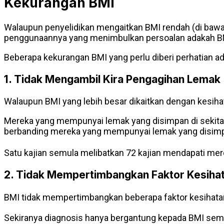
Kekurangan BMI
Walaupun penyelidikan mengaitkan BMI rendah (di bawah
penggunaannya yang menimbulkan persoalan adakah BMI 
Beberapa kekurangan BMI yang perlu diberi perhatian ad
1. Tidak Mengambil Kira Pengagihan Lemak
Walaupun BMI yang lebih besar dikaitkan dengan kesiha
Mereka yang mempunyai lemak yang disimpan di sekitar 
berbanding mereka yang mempunyai lemak yang disimpa
Satu kajian semula melibatkan 72 kajian mendapati me
2. Tidak Mempertimbangkan Faktor Kesihat
BMI tidak mempertimbangkan beberapa faktor kesihatan lai
Sekiranya diagnosis hanya bergantung kepada BMI semata