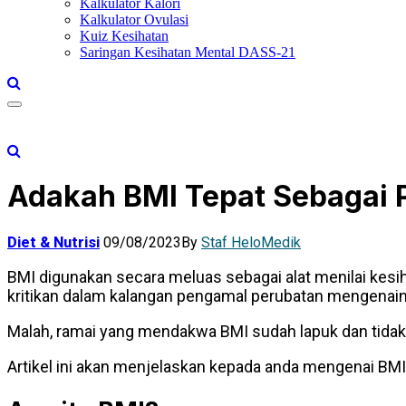
Kalkulator Kalori
Kalkulator Ovulasi
Kuiz Kesihatan
Saringan Kesihatan Mental DASS-21
Adakah BMI Tepat Sebagai 
Diet & Nutrisi
09/08/2023
By
Staf HeloMedik
BMI digunakan secara meluas sebagai alat menilai kesih
kritikan dalam kalangan pengamal perubatan mengenain
Malah, ramai yang mendakwa BMI sudah lapuk dan tidak 
Artikel ini akan menjelaskan kepada anda mengenai BMI,