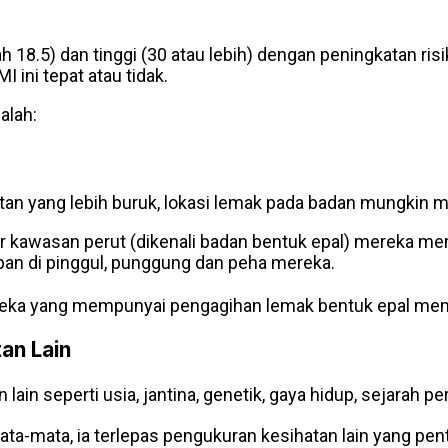
 18.5) dan tinggi (30 atau lebih) dengan peningkatan ri
ini tepat atau tidak.
alah:
tan yang lebih buruk, lokasi lemak pada badan mungkin 
kawasan perut (dikenali badan bentuk epal) mereka memp
n di pinggul, punggung dan peha mereka.
reka yang mempunyai pengagihan lemak bentuk epal mempu
an Lain
n seperti usia, jantina, genetik, gaya hidup, sejarah per
-mata, ia terlepas pengukuran kesihatan lain yang pentin