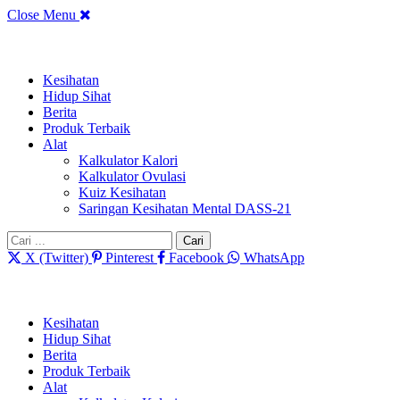
Close Menu
Kesihatan
Hidup Sihat
Berita
Produk Terbaik
Alat
Kalkulator Kalori
Kalkulator Ovulasi
Kuiz Kesihatan
Saringan Kesihatan Mental DASS-21
Cari:
X (Twitter)
Pinterest
Facebook
WhatsApp
Kesihatan
Hidup Sihat
Berita
Produk Terbaik
Alat