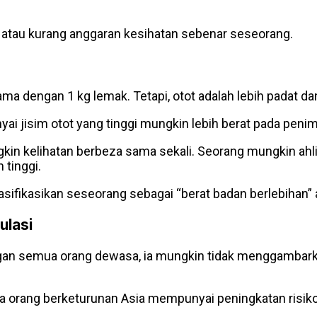
 atau kurang anggaran kesihatan sebenar seseorang.
a dengan 1 kg lemak. Tetapi, otot adalah lebih padat da
ai jisim otot yang tinggi mungkin lebih berat pada peni
in kelihatan berbeza sama sekali. Seorang mungkin ahli 
 tinggi.
asifikasikan seseorang sebagai “berat badan berlebihan”
ulasi
n semua orang dewasa, ia mungkin tidak menggambarkan
a orang berketurunan Asia mempunyai peningkatan risiko 