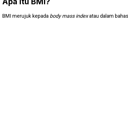
Apa itu BMI?
BMI merujuk kepada
body mass index
atau dalam bahas