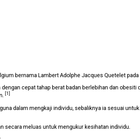
Belgium bernama Lambert Adolphe Jacques Quetelet pada
ngan cepat tahap berat badan berlebihan dan obesiti d
[1]
n.
guna dalam mengkaji individu, sebaliknya ia sesuai unt
n secara meluas untuk mengukur kesihatan individu.
: