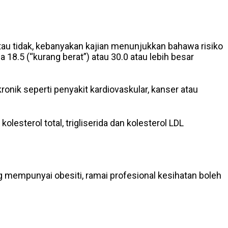
au tidak, kebanyakan kajian menunjukkan bahawa risiko
8.5 (“kurang berat”) atau 30.0 atau lebih besar
onik seperti penyakit kardiovaskular, kanser atau
sterol total, trigliserida dan kolesterol LDL
 mempunyai obesiti, ramai profesional kesihatan boleh