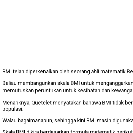
BMI telah diperkenalkan oleh seorang ahli matematik 
Beliau membangunkan skala BMI untuk menganggarkan de
memutuskan peruntukan untuk kesihatan dan kewanga
Menariknya, Quetelet menyatakan bahawa BMI tidak ber
populasi.
Walau bagaimanapun, sehingga kini BMI masih digunaka
Skala BMI dikira berdasarkan formula matematik berikut