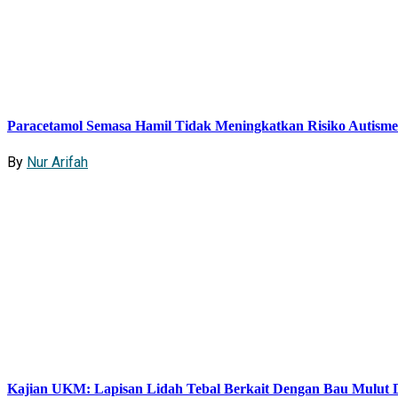
Paracetamol Semasa Hamil Tidak Meningkatkan Risiko Autism
By
Nur Arifah
Kajian UKM: Lapisan Lidah Tebal Berkait Dengan Bau Mulut D