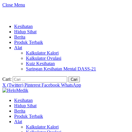
Close Menu
Kesihatan
Hidup Sihat
Berita
Produk Terbaik
Alat
Kalkulator Kalori
Kalkulator Ovulasi
Kuiz Kesihatan
Saringan Kesihatan Mental DASS-21
Cari:
X (Twitter)
Pinterest
Facebook
WhatsApp
Kesihatan
Hidup Sihat
Berita
Produk Terbaik
Alat
Kalkulator Kalori