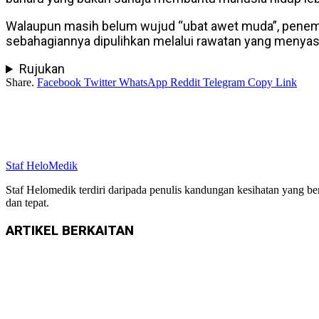
Walaupun masih belum wujud “ubat awet muda”, penemu
sebahagiannya dipulihkan melalui rawatan yang menyasar
Rujukan
Share.
Facebook
Twitter
WhatsApp
Reddit
Telegram
Copy Link
Staf HeloMedik
Staf Helomedik terdiri daripada penulis kandungan kesihatan yang b
dan tepat.
ARTIKEL
BERKAITAN