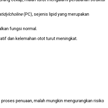
tidylcholine
(PC), sejenis lipid yang merupakan
lkan fungsi normal.
ratif dan kelemahan otot turut meningkat.
an proses penuaan, malah mungkin mengurangkan risiko