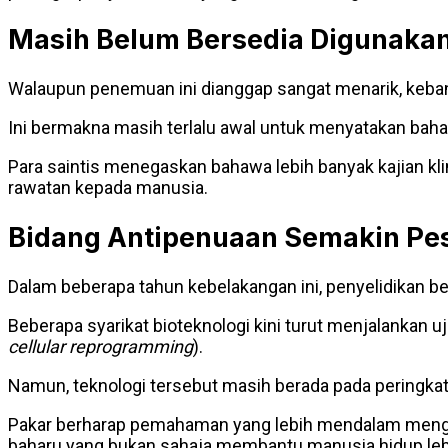
Masih Belum Bersedia Digunaka
Walaupun penemuan ini dianggap sangat menarik, kebany
Ini bermakna masih terlalu awal untuk menyatakan bah
Para saintis menegaskan bahawa lebih banyak kajian kli
rawatan kepada manusia.
Bidang Antipenuaan Semakin Pe
Dalam beberapa tahun kebelakangan ini, penyelidikan b
Beberapa syarikat bioteknologi kini turut menjalankan 
cellular reprogramming
).
Namun, teknologi tersebut masih berada pada peringkat 
Pakar berharap pemahaman yang lebih mendalam menge
baharu yang bukan sahaja membantu manusia hidup lebi