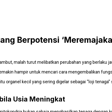
yang Berpotensi ‘Meremajak
rambut, malah turut melibatkan perubahan yang berlaku j
emakin hampir untuk mencari cara mengembalikan fungsi
iaitu organel kecil yang sering digelar sebagai “loji ten
ila Usia Meningkat
 mitokondria bukan sahaja menghasilkan tenaga dengan k