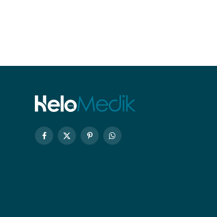
Facebook
X
Pinterest
WhatsApp
(Twitter)