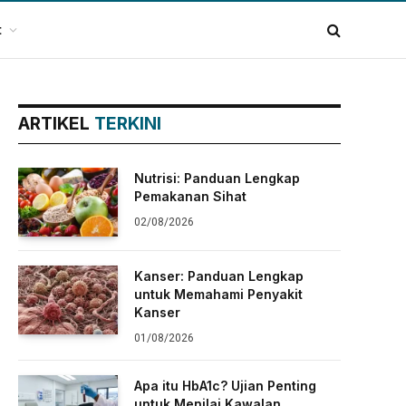
t
ARTIKEL
TERKINI
Nutrisi: Panduan Lengkap
Pemakanan Sihat
02/08/2026
Kanser: Panduan Lengkap
untuk Memahami Penyakit
Kanser
01/08/2026
Apa itu HbA1c? Ujian Penting
untuk Menilai Kawalan